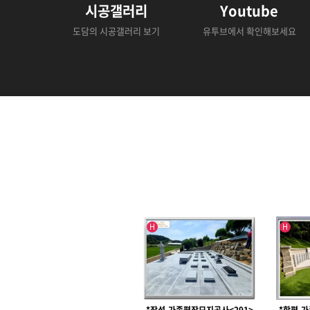
시공갤러리
Youtube
도담의 시공갤러리 보기
유투브에서 확인해보세요
인기글
인기글
H
H