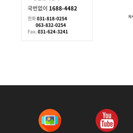
국번없이
1688-4482
게
전화
031-818-0254
063-832-0254
Fax.
031-624-3241