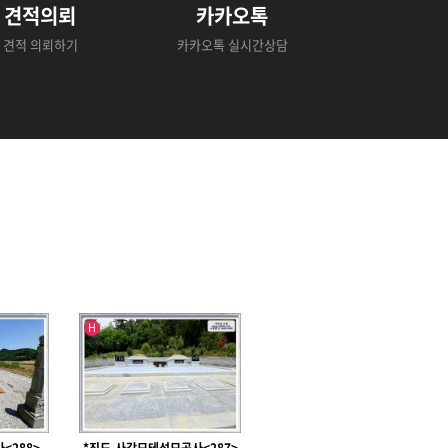
견적의뢰
카카오톡
견적 의뢰하기
카카오톡 실시간상담
인기글
H