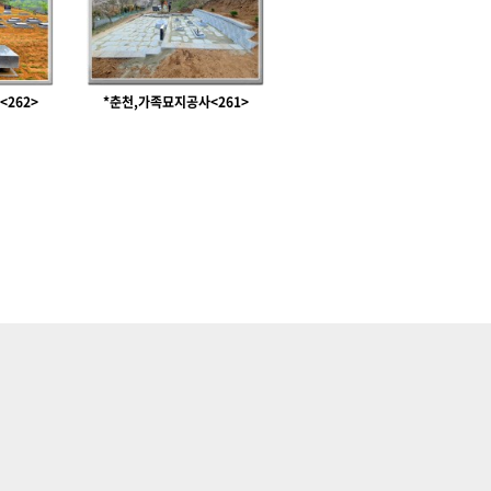
262>
*춘천,가족묘지공사<261>