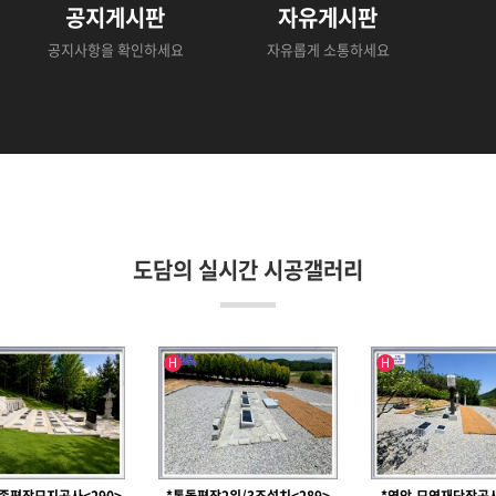
공지게시판
자유게시판
공지사항을 확인하세요
자유롭게 소통하세요
도담의 실시간 시공갤러리
인기글
인기글
H
H