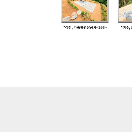
*김천, 가족형평장공사<266>
*여주,