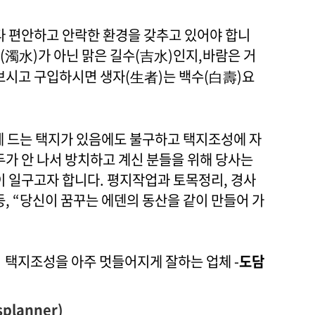
 편안하고 안락한 환경을 갖추고 있어야 합니
수(濁水)가 아닌 맑은 길수(吉水)인지,바람은 거
보시고 구입하시면 생자(生者)는 백수(白壽)요
 드는 택지가 있음에도 불구하고 택지조성에 자
가 안 나서 방치하고 계신 분들을 위해 당사는
 일구고자 합니다. 평지작업과 토목정리, 경사
등, “당신이 꿈꾸는 에덴의 동산을 같이 만들어 가
택지조성을 아주 멋들어지게 잘하는 업체 -
도담
lanner)