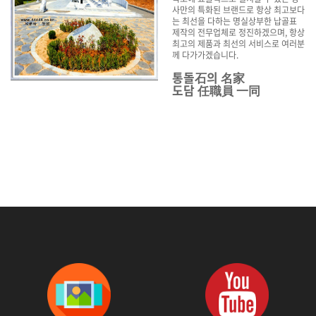
사만의 특화된 브랜드로 항상 최고보다
는 최선을 다하는 명실상부한 납골표
제작의 전무업체로 정진하겠으며, 항상
최고의 제품과 최선의 서비스로 여러분
께 다가가겠습니다.
통돌石의 名家
도담 任職員 一同