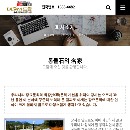
전국번호 : 1688-4482
회사소개
HOME
도담소개
도담소개
통돌石의 名家
도담에 오신 것을 환영합니다.
우리나라 장묘문화와 화장(火葬)문화 개선을 위하여 당사는 오로지 30
년 동안 이 분야에 꾸준히 노력해 온 결과로 이제는 장묘문화에 대한 인
식이 크게 달라져 참으로 다행스럽게 생각하고 있습니다.
당사는 앞으로도 이에 자만하지 않고
우리나라 정서에 잘 융화되면서 좁은
국토에 효율적으로 설치할 수 있는 당