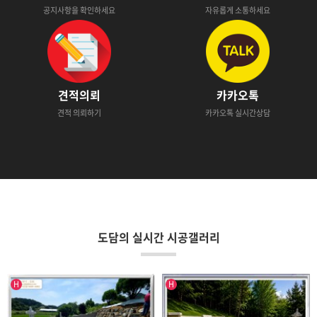
공지사항을 확인하세요
자유롭게 소통하세요
견적의뢰
카카오톡
견적 의뢰하기
카카오톡 실시간상담
도담의 실시간 시공갤러리
인기글
인기글
H
H