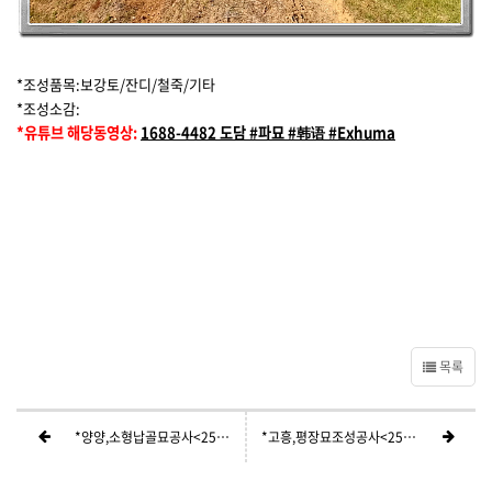
*조성품목:보강토/잔디/철죽/기타
*조성소감:
*유튜브 해당동영상:
1688-4482 도담 #파묘 #韩语 #Exhuma
목록
*양양,소형납골묘공사<254>
*고흥,평장묘조성공사<252>